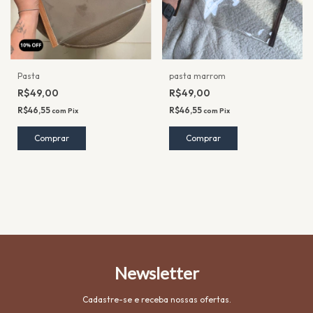
Pasta
pasta marrom
R$49,00
R$49,00
R$46,55
R$46,55
com
Pix
com
Pix
Comprar
Comprar
Newsletter
Cadastre-se e receba nossas ofertas.